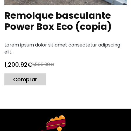
Remolque basculante
Power Box Eco (copia)
Lorem ipsum dolor sit amet consectetur adipscing
elit.
1,200.92
€
1,500.90
€
Comprar